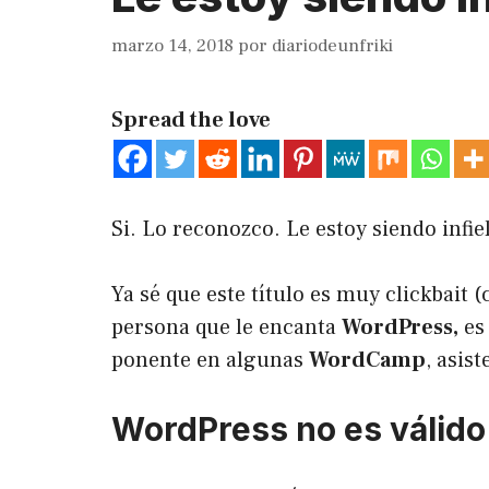
marzo 14, 2018
por
diariodeunfriki
Spread the love
Si. Lo reconozco. Le estoy siendo infie
Ya sé que este título es muy
clickbait
(c
persona que le encanta
WordPress,
es
ponente en algunas
WordCamp
, asis
WordPress no es válido