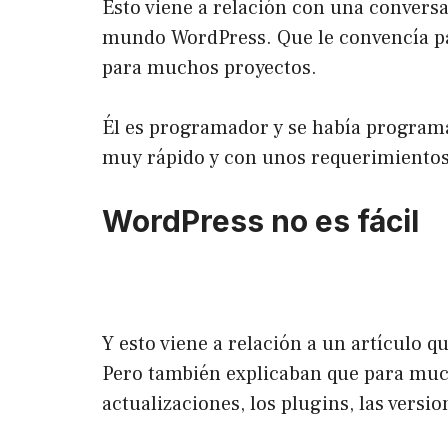
Esto viene a relación con una conversa
mundo WordPress. Que le convencía par
para muchos
proyectos
.
Él es programador y se había progra
muy rápido y con unos requerimiento
WordPress no es fácil
Y esto viene a relación a un artículo q
Pero también explicaban que para much
actualizaciones, los plugins, las vers