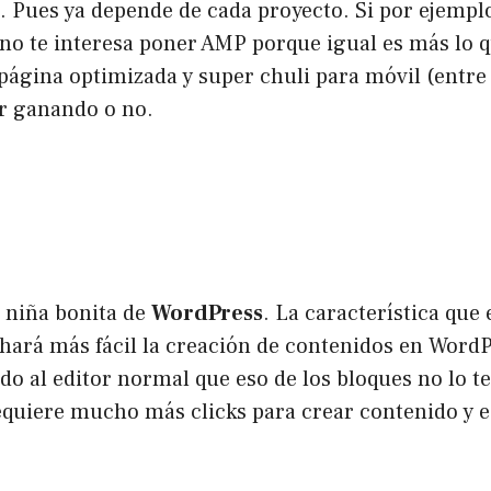
o. Pues ya depende de cada proyecto. Si por ejempl
no te interesa poner AMP porque igual es más lo q
ágina optimizada y super chuli para móvil (entre 
ir ganando o no.
 niña bonita de
WordPress
. La característica que 
ará más fácil la creación de contenidos en WordPr
 al editor normal que eso de los bloques no lo te
requiere mucho más clicks para crear contenido y 