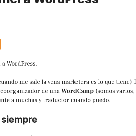
l a WordPress.
uando me sale la vena marketera es lo que tiene).
 coorganizador de una
WordCamp
(somos varios, 
tente a muchas y traductor cuando puedo.
 siempre