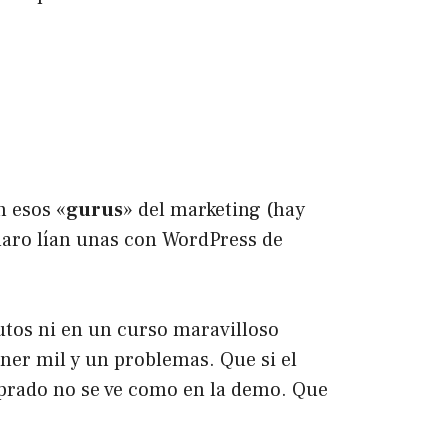
n esos «
gurus
» del marketing (hay
laro lían unas con WordPress de
tos ni en un curso maravilloso
ner mil y un problemas. Que si el
mprado no se ve como en la demo. Que
.