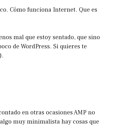
ico. Cómo funciona Internet. Que es
menos mal que estoy sentado, que sino
poco de WordPress. Si quieres te
).
 contado en otras ocasiones
AMP
no
r algo muy minimalista hay cosas que