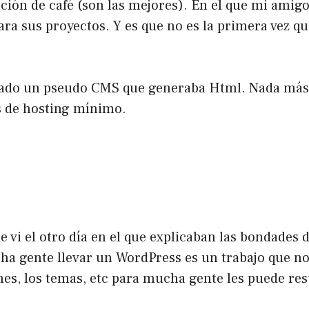
ción de café (son las mejores). En el que mi amig
a sus proyectos. Y es que no es la primera vez q
mado un pseudo CMS que generaba Html. Nada más.
s de hosting mínimo.
ue vi el otro día en el que explicaban las bondades 
a gente llevar un WordPress es un trabajo que no 
iones, los temas, etc para mucha gente les puede r