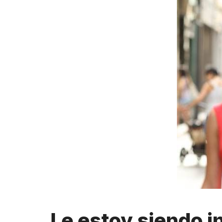
Le estoy siendo i