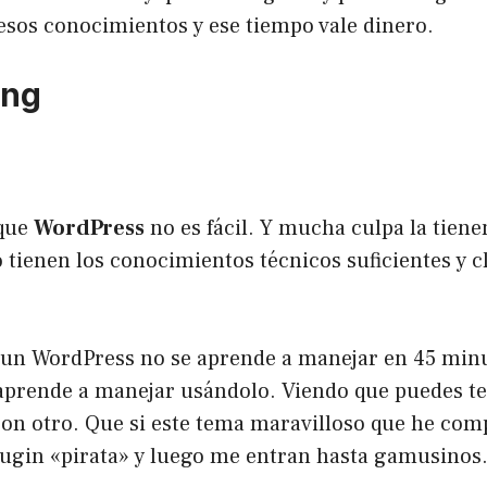
esos conocimientos y ese tiempo vale dinero.
ing
 que
WordPress
no es fácil. Y mucha culpa la tiene
ienen los conocimientos técnicos suficientes y c
 un WordPress no se aprende a manejar en 45 minu
aprende a manejar usándolo. Viendo que puedes te
 con otro. Que si este tema maravilloso que he co
lugin «pirata» y luego me entran hasta gamusinos