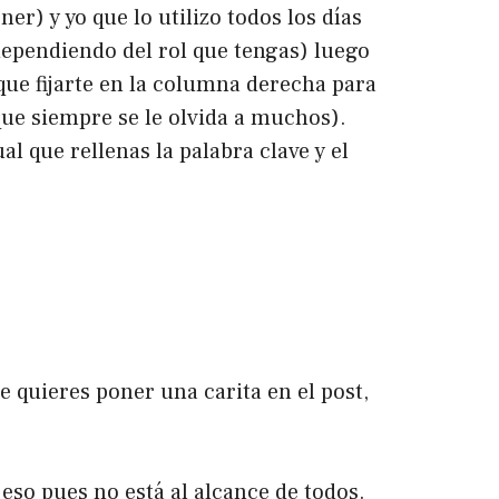
r) y yo que lo utilizo todos los días
ependiendo del rol que tengas) luego
que fijarte en la columna derecha para
 que siempre se le olvida a muchos).
l que rellenas la palabra clave y el
e quieres poner una carita en el post,
 eso pues no está al alcance de todos.