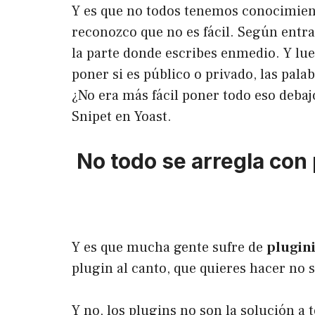
Y es que no todos tenemos conocimiento
reconozco que no es fácil. Según entr
la parte donde escribes enmedio. Y lue
poner si es público o privado, las pala
¿No era más fácil poner todo eso debajo
Snipet en
Yoast
.
No todo se arregla con 
Y es que mucha gente sufre de
plugini
plugin al canto, que quieres hacer no s
Y no, los plugins no son la solución a 