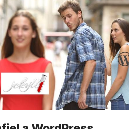
nfiel a WordPress