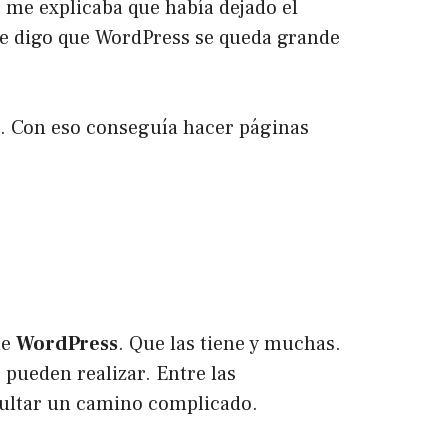
o me explicaba que había dejado el
ue digo que WordPress se queda grande
 Con eso conseguía hacer páginas
de
WordPress
. Que las tiene y muchas.
pueden realizar. Entre las
esultar un camino complicado.