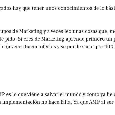
egados hay que tener unos conocimientos de lo bás
grupos de Marketing y a veces leo unas cosas que, 
 te pido. Si eres de Marketing aprende primero un 
o (a veces hacen ofertas y se puede sacar por 10 €
MP es lo que viene a salvar el mundo y como ya he
 la implementación no hace falta. Ya que AMP al se