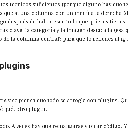
s técnicos suficientes (porque alguno hay que tene
as que si una columna con un menú a la derecha (d
go después de haber escrito lo que quieres tienes 
bras clave, la categoría y la imagen destacada (esa
 de la columna central? para que lo rellenes al igua
plugins
tis
y se piensa que todo se arregla con plugins. Qu
é qué, otro plugin.
todo. A veces hay que remangarse y picar código. Y